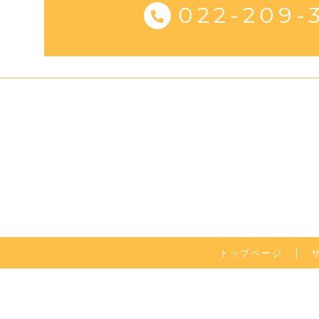
022-209-
トップページ