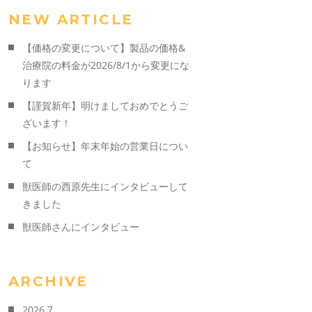
NEW ARTICLE
【価格の変更について】製品の価格&
治療院の料金が2026/8/1から変更にな
ります
【謹賀新年】明けましておめでとうご
ざいます！
【お知らせ】年末年始の営業日につい
て
獣医師の西原先生にインタビューして
きました
獣医師さんにインタビュー
ARCHIVE
2026.7