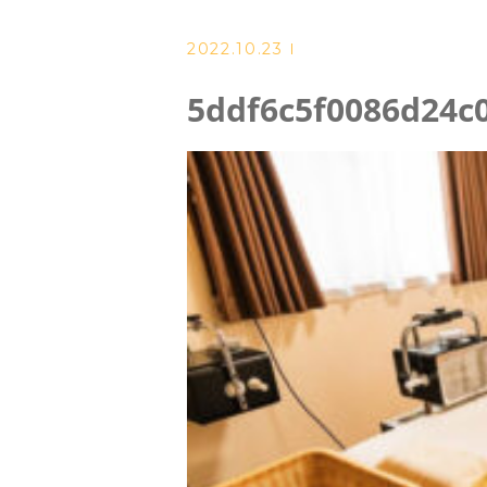
2022.10.23
よくある質問
5ddf6c5f0086d24c
アクセス
ブログ
当院からのお知らせ
ご予約