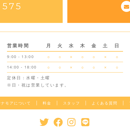
3575
営業時間
月
火
水
木
金
土
日
9:00 - 13:00
○
○
×
○
○
×
○
14:00 - 18:00
○
○
×
○
○
×
○
定休日：水曜・土曜
※日・祝は営業しています。
サナモアについて
料金
スタッフ
よくある質問