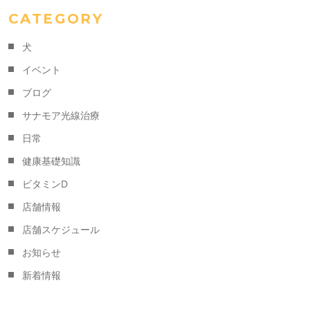
CATEGORY
犬
イベント
ブログ
サナモア光線治療
日常
健康基礎知識
ビタミンD
店舗情報
店舗スケジュール
お知らせ
新着情報