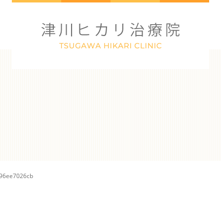
c96ee7026cb