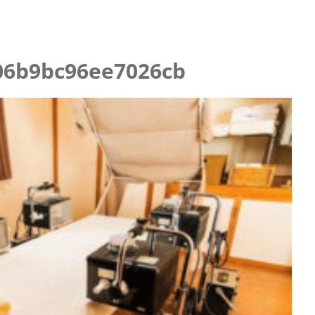
06b9bc96ee7026cb