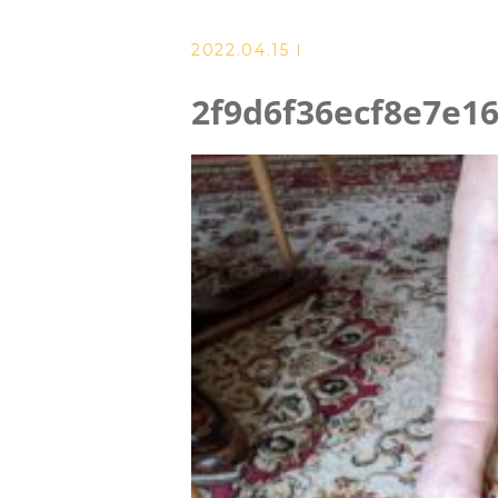
2022.04.15
よくある質問
2f9d6f36ecf8e7e1
アクセス
ブログ
当院からのお知らせ
ご予約