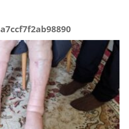
6a7ccf7f2ab98890