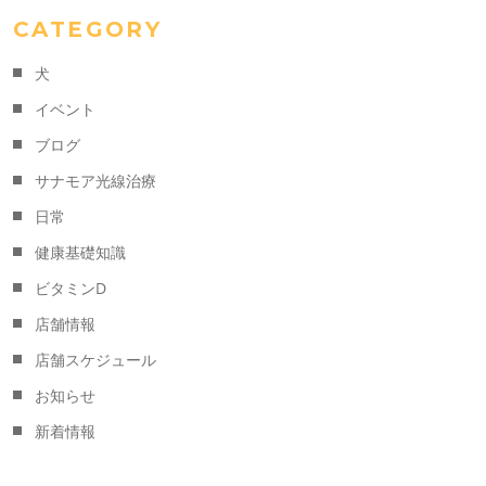
CATEGORY
犬
イベント
ブログ
サナモア光線治療
日常
健康基礎知識
ビタミンD
店舗情報
店舗スケジュール
お知らせ
新着情報