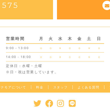
3575
営業時間
月
火
水
木
金
土
日
9:00 - 13:00
○
○
×
○
○
×
○
14:00 - 18:00
○
○
×
○
○
×
○
定休日：水曜・土曜
※日・祝は営業しています。
サナモアについて
料金
スタッフ
よくある質問