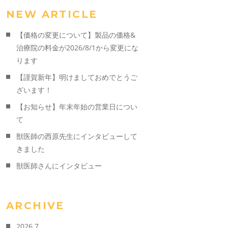
NEW ARTICLE
【価格の変更について】製品の価格&
治療院の料金が2026/8/1から変更にな
ります
【謹賀新年】明けましておめでとうご
ざいます！
【お知らせ】年末年始の営業日につい
て
獣医師の西原先生にインタビューして
きました
獣医師さんにインタビュー
ARCHIVE
2026.7