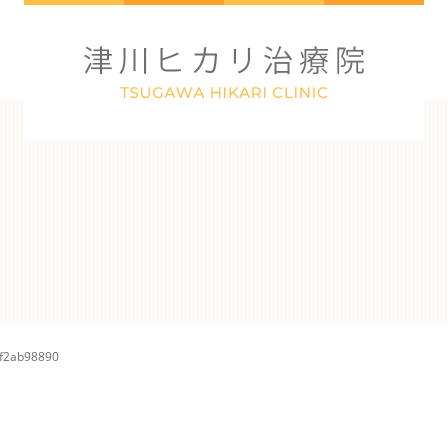
7f2ab98890