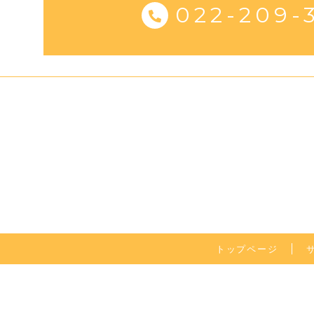
022-209-
トップページ