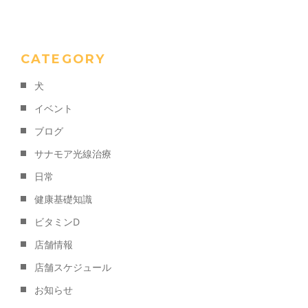
k
CATEGORY
犬
イベント
ブログ
サナモア光線治療
日常
健康基礎知識
ビタミンD
店舗情報
店舗スケジュール
お知らせ