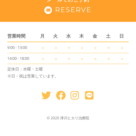
RESERVE
営業時間
月
火
水
木
金
土
日
9:00 - 13:00
○
○
×
○
○
×
○
14:00 - 18:00
○
○
×
○
○
×
○
定休日：水曜・土曜
※日・祝は営業しています。
© 2020 津川ヒカリ治療院