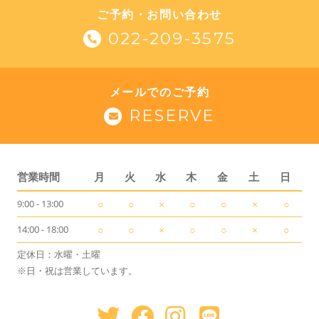
ご予約・お問い合わせ
022-209-3575
メールでのご予約
RESERVE
営業時間
月
火
水
木
金
土
日
9:00 - 13:00
○
○
×
○
○
×
○
14:00 - 18:00
○
○
×
○
○
×
○
定休日：水曜・土曜
※日・祝は営業しています。