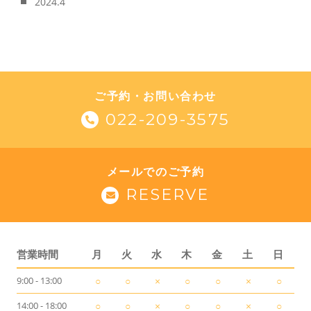
2024.4
ご予約・お問い合わせ
022-209-3575
メールでのご予約
RESERVE
営業時間
月
火
水
木
金
土
日
9:00 - 13:00
○
○
×
○
○
×
○
14:00 - 18:00
○
○
×
○
○
×
○